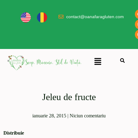
contact@oanafaragluten.com
Jeleu de fructe
ianuarie 28, 2015
|
Niciun comentariu
Distribuie