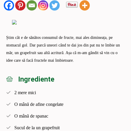
Știm cât e de sănătos consumul de fructe, mai ales dimineața, pe
stomacul gol. Dar parcă uneori când te dai jos din pat nu te îmbie un
măr, un grapefruit sau altă acritură. Așa că m-am gândit să vin cu o
idee care să facă fructele mai îmbietoare.
Ingrediente
2 mere mici
O mână de afine congelate
O mână de spanac
Sucul de la un grapefruit