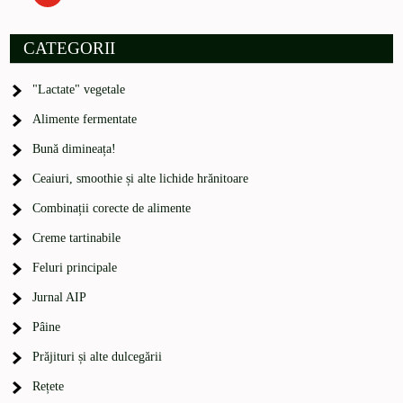
CATEGORII
"Lactate" vegetale
Alimente fermentate
Bună dimineața!
Ceaiuri, smoothie și alte lichide hrănitoare
Combinații corecte de alimente
Creme tartinabile
Feluri principale
Jurnal AIP
Pâine
Prăjituri și alte dulcegării
Rețete