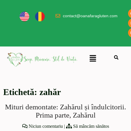
contact@oanafaragluten.com
Etichetă:
zahăr
Mituri demontate: Zahărul și îndulcitorii.
Prima parte, Zahărul
Niciun comentariu
|
Să mâncăm sănătos