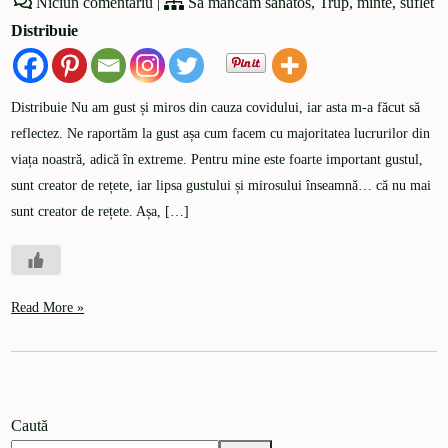
Niciun comentariu
|
Să mâncăm sănătos
,
Trup, minte, suflet
Distribuie
Distribuie Nu am gust și miros din cauza covidului, iar asta m-a făcut să
reflectez. Ne raportăm la gust așa cum facem cu majoritatea lucrurilor din
viața noastră, adică în extreme. Pentru mine este foarte important gustul,
sunt creator de rețete, iar lipsa gustului și mirosului înseamnă… că nu mai
sunt creator de rețete. Așa, […]
Read More »
Caută