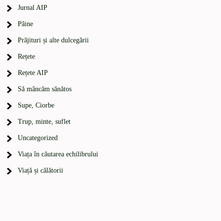
Jurnal AIP
Pâine
Prăjituri și alte dulcegării
Rețete
Rețete AIP
Să mâncăm sănătos
Supe, Ciorbe
Trup, minte, suflet
Uncategorized
Viața în căutarea echilibrului
Viață și călătorii