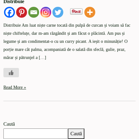
Distribuie
Distribuie Am luat niște carne tocată din pulpă de curcan și voiam să fac
niște chifteluțe, dar m-am răzgândit și am făcut o plăcintă. Am pus și
legume și am condimentat-o cu un curry picant. A ieșit o minunăție! O
porție mare cât palma, acompaniată de o salată din sfeclă, gulie, praz,
mărar și pătrunjel a […]
Read More »
Caută
Caută