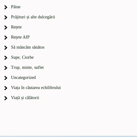
Pâine
Prăjituri și alte dulcegării
Rețete
Rețete AIP
Să mâncăm sănătos
Supe, Ciorbe
Trup, minte, suflet
Uncategorized
Viața în căutarea echilibrului
Viață și călătorii