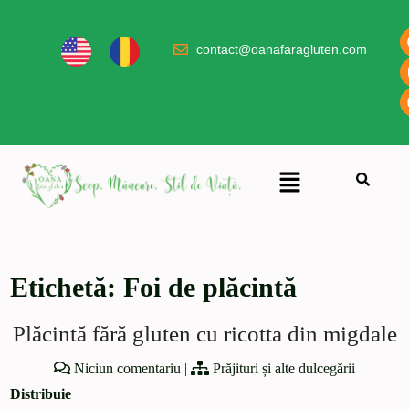
contact@oanafaragluten.com
Etichetă:
Foi de plăcintă
Plăcintă fără gluten cu ricotta din migdale
Niciun comentariu
|
Prăjituri și alte dulcegării
Distribuie