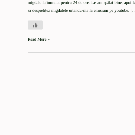
migdale la înmuiat pentru 24 de ore. Le-am spălat bine, apoi l
să despielițez migdalele uitându-mă la emisiuni pe youtube. [
Read More »