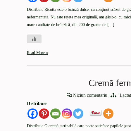
Distribuie Ricotta este o brânză dulce, cu conținut scăzut de gră
nefermentată. Nu este rețeta mea originală, am găsit-o, cu mic
mare cantitate de brânzică, din 200 de grame de […]
Read More »
Cremă ferm
Niciun comentariu
|
"Lactat
Distribuie
Distribuie O cremă tartinabilă care poate satisface papilele gu