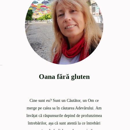
Oana fără gluten
Cine sunt eu? Sunt un Căutător, un Om ce
merge pe calea sa în căutarea Adevărului. Am
învățat că răspunsurile depind de profunzimea
întrebărilor, așa că sunt atentă la ce întrebări