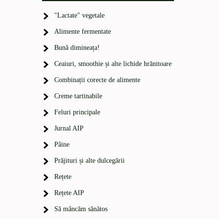
"Lactate" vegetale
Alimente fermentate
Bună dimineața!
Ceaiuri, smoothie și alte lichide hrănitoare
Combinații corecte de alimente
Creme tartinabile
Feluri principale
Jurnal AIP
Pâine
Prăjituri și alte dulcegării
Rețete
Rețete AIP
Să mâncăm sănătos