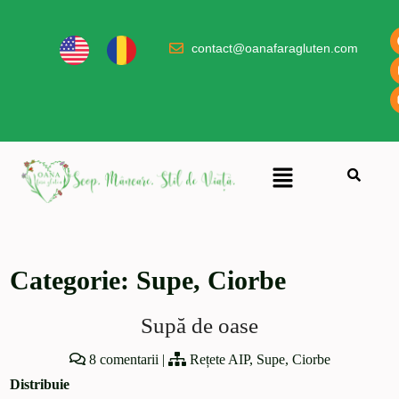
contact@oanafaragluten.com
Categorie:
Supe, Ciorbe
Supă de oase
8 comentarii
|
Rețete AIP
,
Supe, Ciorbe
Distribuie