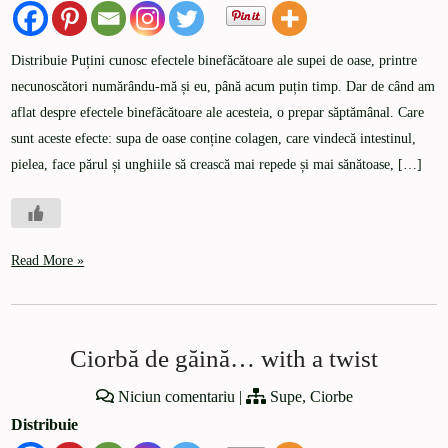
Distribuie Puțini cunosc efectele binefăcătoare ale supei de oase, printre
necunoscători numărându-mă și eu, până acum puțin timp. Dar de când am
aflat despre efectele binefăcătoare ale acesteia, o prepar săptămânal. Care
sunt aceste efecte: supa de oase conține colagen, care vindecă intestinul,
pielea, face părul și unghiile să crească mai repede și mai sănătoase, […]
Read More »
Ciorbă de găină… with a twist
Niciun comentariu
|
Supe, Ciorbe
Distribuie