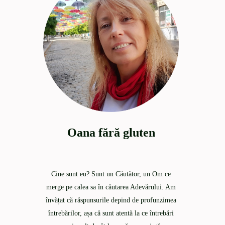
Oana fără gluten
Cine sunt eu? Sunt un Căutător, un Om ce
merge pe calea sa în căutarea Adevărului. Am
învățat că răspunsurile depind de profunzimea
întrebărilor, așa că sunt atentă la ce întrebări