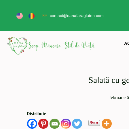
contact@oanafaragluten.com
A
Salată cu g
februarie 
Distribuie