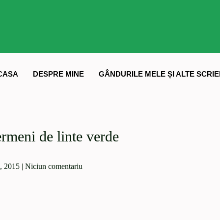
CASA
DESPRE MINE
GÂNDURILE MELE ȘI ALTE SCRIE
ermeni de linte verde
6, 2015
|
Niciun comentariu