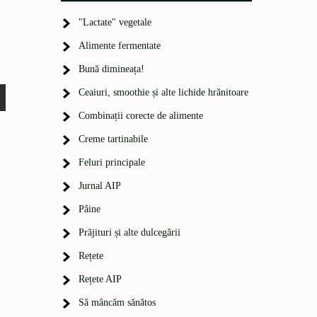
"Lactate" vegetale
Alimente fermentate
Bună dimineața!
Ceaiuri, smoothie și alte lichide hrănitoare
Combinații corecte de alimente
Creme tartinabile
Feluri principale
Jurnal AIP
Pâine
Prăjituri și alte dulcegării
Rețete
Rețete AIP
Să mâncăm sănătos