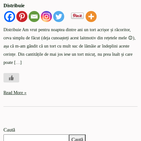
Distribuie
Distribuie Am vrut pentru noaptea dintre ani un tort acrișor și răcoritor,
ceva simplu de făcut (deja cunoașteți acest laitmotiv din rețetele mele 😊),
așa că m-am gândit că un tort cu mult suc de lămâie ar îndeplini aceste
cerințe. Din cantitățile de mai jos iese un tort micuț, nu prea înalt și care
poate […]
Read More »
Caută
Caută