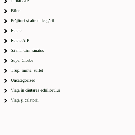
Jurnal AIP
Pâine
Prăjituri și alte dulcegării
Rețete
Rețete AIP
Să mâncăm sănătos
Supe, Ciorbe
Trup, minte, suflet
Uncategorized
Viața în căutarea echilibrului
Viață și călătorii