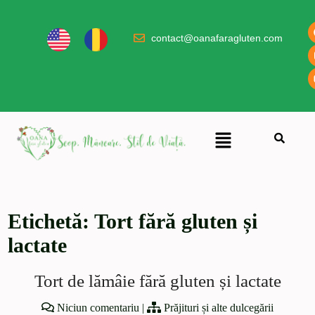
contact@oanafaragluten.com
Etichetă:
Tort fără gluten și
lactate
Tort de lămâie fără gluten și lactate
Niciun comentariu
|
Prăjituri și alte dulcegării