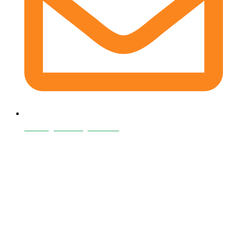
contact@oanafaragluten.com