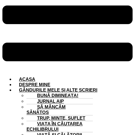
ACASA
DESPRE MINE
GÂNDURILE MELE ȘI ALTE SCRIERI
BUNĂ DIMINEAȚA!
JURNAL AIP
SĂ MÂNCĂM
SĂNĂTOS
TRUP, MINTE, SUFLET
VIAȚA ÎN CĂUTAREA
ECHILIBRULUI
VIAȚĂ ȘI CĂLĂTORII