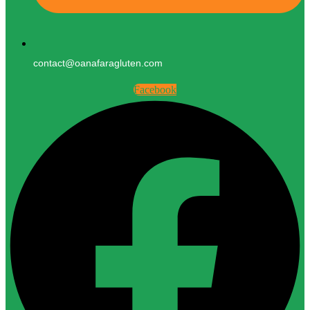
contact@oanafaragluten.com
Facebook