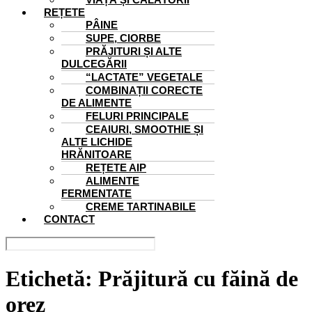
REȚETE
PÂINE
SUPE, CIORBE
PRĂJITURI ȘI ALTE
DULCEGĂRII
“LACTATE” VEGETALE
COMBINAȚII CORECTE
DE ALIMENTE
FELURI PRINCIPALE
CEAIURI, SMOOTHIE ȘI
ALTE LICHIDE
HRĂNITOARE
REȚETE AIP
ALIMENTE
FERMENTATE
CREME TARTINABILE
CONTACT
Etichetă:
Prăjitură cu făină de
orez