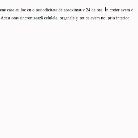
gene care au loc cu o periodicitate de aproximativ 24 de ore. În creier avem o
 Acest ceas sincronizează celulele, organele și tot ce avem noi prin interior.