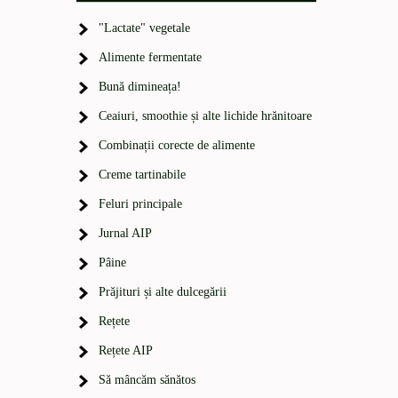
"Lactate" vegetale
Alimente fermentate
Bună dimineața!
Ceaiuri, smoothie și alte lichide hrănitoare
Combinații corecte de alimente
Creme tartinabile
Feluri principale
Jurnal AIP
Pâine
Prăjituri și alte dulcegării
Rețete
Rețete AIP
Să mâncăm sănătos