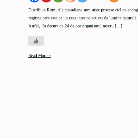
Distribuie Ritmurile circadiene sunt niște procese ciclice endo
regiune care este ca un ceas interior activat de lumina naturală.
Astfel, în decurs de 24 de ore organismul nostru […]
Read More »