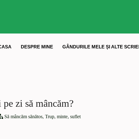
CASA
DESPRE MINE
GÂNDURILE MELE ȘI ALTE SCRIE
i pe zi să mâncăm?
Să mâncăm sănătos
,
Trup, minte, suflet