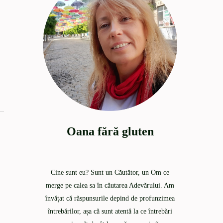
Oana fără gluten
Cine sunt eu? Sunt un Căutător, un Om ce
merge pe calea sa în căutarea Adevărului. Am
învățat că răspunsurile depind de profunzimea
întrebărilor, așa că sunt atentă la ce întrebări