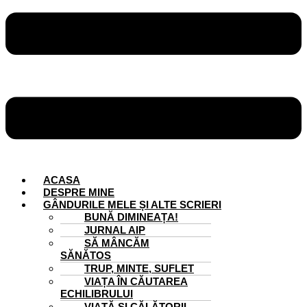
ACASA
DESPRE MINE
GÂNDURILE MELE ȘI ALTE SCRIERI
BUNĂ DIMINEAȚA!
JURNAL AIP
SĂ MÂNCĂM
SĂNĂTOS
TRUP, MINTE, SUFLET
VIAȚA ÎN CĂUTAREA
ECHILIBRULUI
VIAȚĂ ȘI CĂLĂTORII