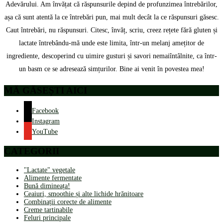
Adevărului. Am învățat că răspunsurile depind de profunzimea întrebărilor,
așa că sunt atentă la ce întrebări pun, mai mult decât la ce răspunsuri găsesc.
Caut întrebări, nu răspunsuri. Citesc, învăț, scriu, creez rețete fără gluten și
lactate întrebându-mă unde este limita, într-un melanj amețitor de
ingrediente, descoperind cu uimire gusturi și savori nemaiîntâlnite, ca într-
un basm ce se adresează simțurilor. Bine ai venit în povestea mea!
MĂ GĂSEȘTI AICI
Facebook
Instagram
YouTube
CATEGORII
"Lactate" vegetale
Alimente fermentate
Bună dimineața!
Ceaiuri, smoothie și alte lichide hrănitoare
Combinații corecte de alimente
Creme tartinabile
Feluri principale