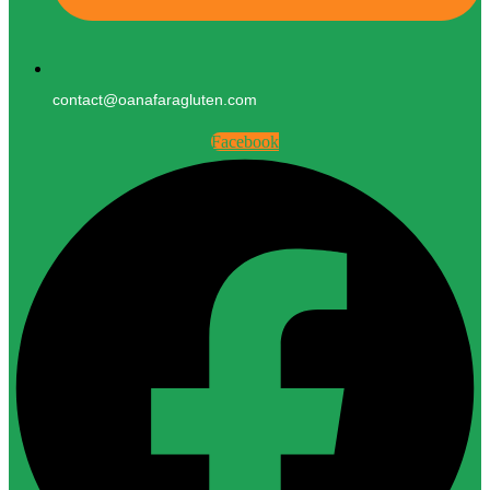
contact@oanafaragluten.com
Facebook