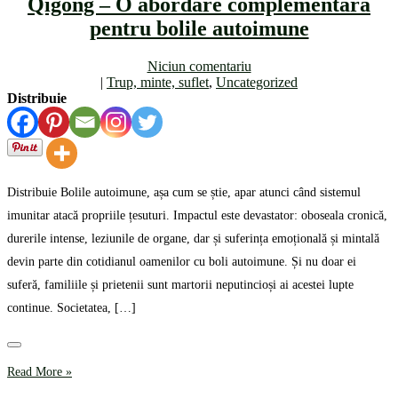
Qigong – O abordare complementară
pentru bolile autoimune
Niciun comentariu
|
Trup, minte, suflet
,
Uncategorized
Distribuie
Distribuie Bolile autoimune, așa cum se știe, apar atunci când sistemul
imunitar atacă propriile țesuturi. Impactul este devastator: oboseala cronică,
durerile intense, leziunile de organe, dar și suferința emoțională și mintală
devin parte din cotidianul oamenilor cu boli autoimune. Și nu doar ei
suferă, familiile și prietenii sunt martorii neputincioși ai acestei lupte
continue. Societatea, […]
Read More »