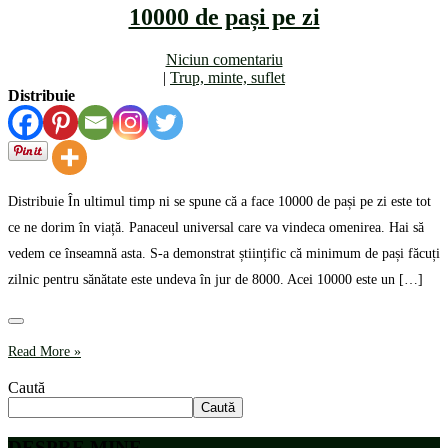
10000 de pași pe zi
Niciun comentariu
|
Trup, minte, suflet
Distribuie
Distribuie În ultimul timp ni se spune că a face 10000 de pași pe zi este tot
ce ne dorim în viață. Panaceul universal care va vindeca omenirea. Hai să
vedem ce înseamnă asta. S-a demonstrat științific că minimum de pași făcuți
zilnic pentru sănătate este undeva în jur de 8000. Acei 10000 este un […]
Read More »
Caută
Caută
DESPRE MINE