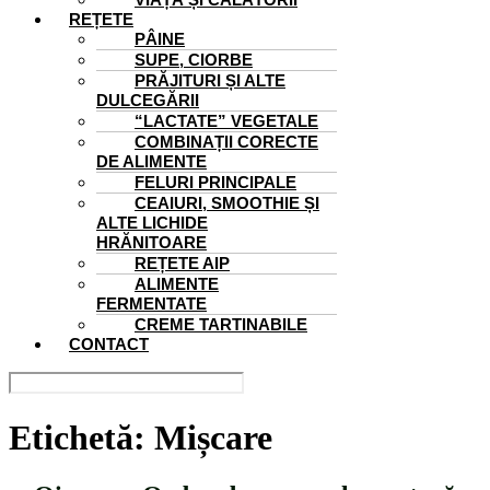
REȚETE
PÂINE
SUPE, CIORBE
PRĂJITURI ȘI ALTE
DULCEGĂRII
“LACTATE” VEGETALE
COMBINAȚII CORECTE
DE ALIMENTE
FELURI PRINCIPALE
CEAIURI, SMOOTHIE ȘI
ALTE LICHIDE
HRĂNITOARE
REȚETE AIP
ALIMENTE
FERMENTATE
CREME TARTINABILE
CONTACT
Etichetă:
Mișcare