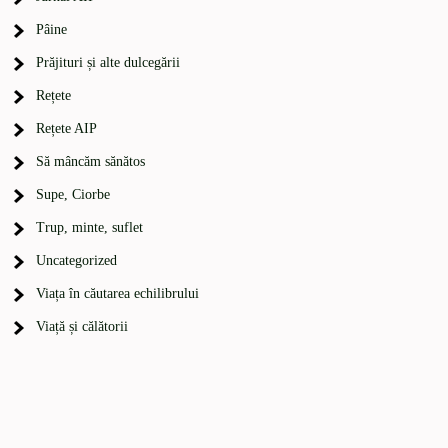
Pâine
Prăjituri și alte dulcegării
Rețete
Rețete AIP
Să mâncăm sănătos
Supe, Ciorbe
Trup, minte, suflet
Uncategorized
Viața în căutarea echilibrului
Viață și călătorii