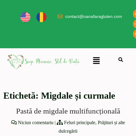
contact@oanafaragluten.com
Etichetă:
Migdale și curmale
Pastă de migdale multifuncțională
Niciun comentariu
|
Feluri principale
,
Prăjituri și alte
dulcegării