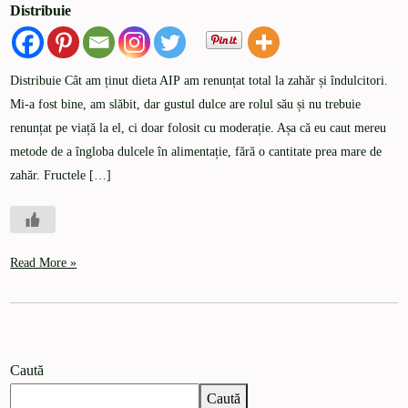
Distribuie
Distribuie Cât am ținut dieta AIP am renunțat total la zahăr și îndulcitori.
Mi-a fost bine, am slăbit, dar gustul dulce are rolul său și nu trebuie
renunțat pe viață la el, ci doar folosit cu moderație. Așa că eu caut mereu
metode de a îngloba dulcele în alimentație, fără o cantitate prea mare de
zahăr. Fructele […]
Read More »
Caută
Caută