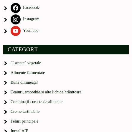
Facebook
Instagram
YouTube
CATEGORII
"Lactate" vegetale
Alimente fermentate
Bună dimineața!
Ceaiuri, smoothie și alte lichide hrănitoare
Combinații corecte de alimente
Creme tartinabile
Feluri principale
Jurnal AIP