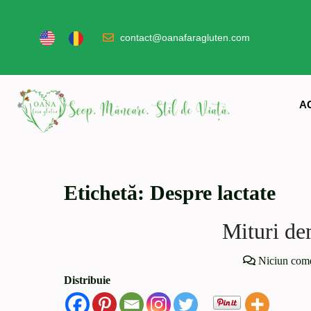
contact@oanafaragluten.com
A
Etichetă:
Despre lactate
Mituri de
Niciun come
Distribuie