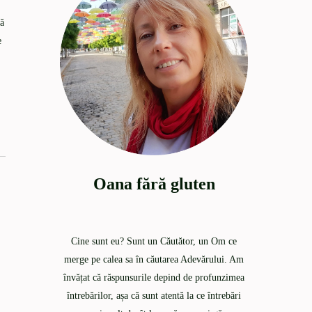
ră
e
Oana fără gluten
Cine sunt eu? Sunt un Căutător, un Om ce
merge pe calea sa în căutarea Adevărului. Am
învățat că răspunsurile depind de profunzimea
întrebărilor, așa că sunt atentă la ce întrebări