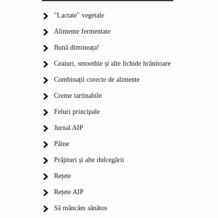
"Lactate" vegetale
Alimente fermentate
Bună dimineața!
Ceaiuri, smoothie și alte lichide hrănitoare
Combinații corecte de alimente
Creme tartinabile
Feluri principale
Jurnal AIP
Pâine
Prăjituri și alte dulcegării
Rețete
Rețete AIP
Să mâncăm sănătos